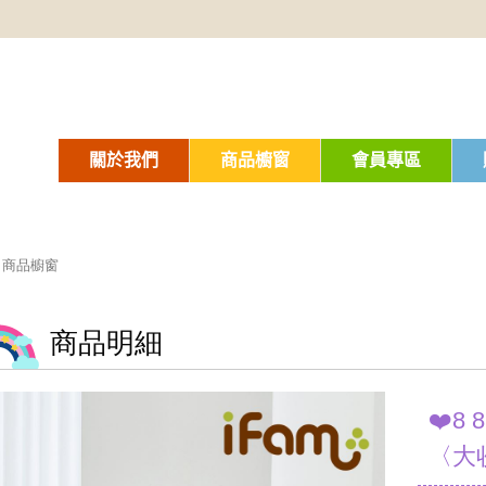
關於我們
商品櫥窗
會員專區
商品櫥窗
商品明細
❤️8
〈大