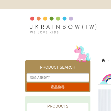
PRODUCT SEARCH
產品搜尋
PRODUCTS