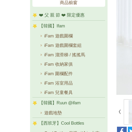
商品櫥窗
❤️ 父 親 節 ❤️ 限定優惠
【韓國】Ifam
iFam 遊戲圍欄
iFam 遊戲圍欄套組
iFam 溜滑梯 / 搖搖馬
iFam 收納家俱
iFam 圍欄配件
iFam 浴室用品
iFam 兒童餐具
【韓國】Ruun @ifam
遊戲地墊
【西班牙】Cool Bottles