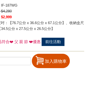
IF-187WG
4,280
2,999
吋：【76.7公分 x 36.6公分 x 67.1公分】、收納盒尺
4.5公分 x 27.5公分 x 26.5公分】
符合❤️ 父 親 節 ❤️優惠
前往活動
加入購物車