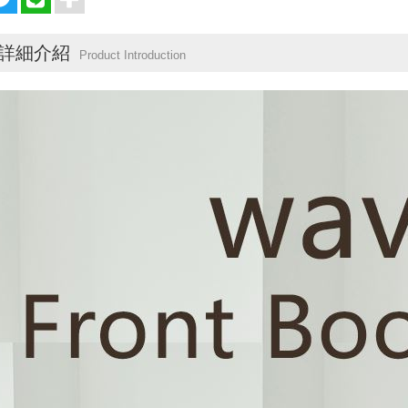
詳細介紹
Product Introduction