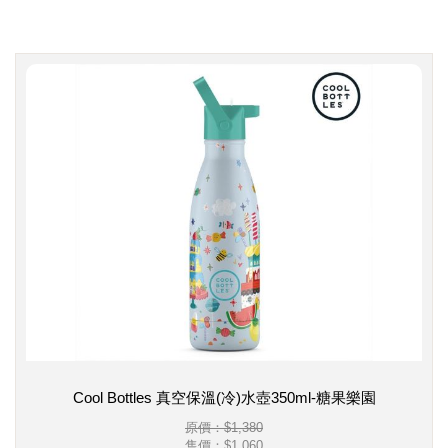
Cool Bottles 真空保溫(冷)水壺350ml-糖果樂園
原價：$1,380
售價：
$1,060