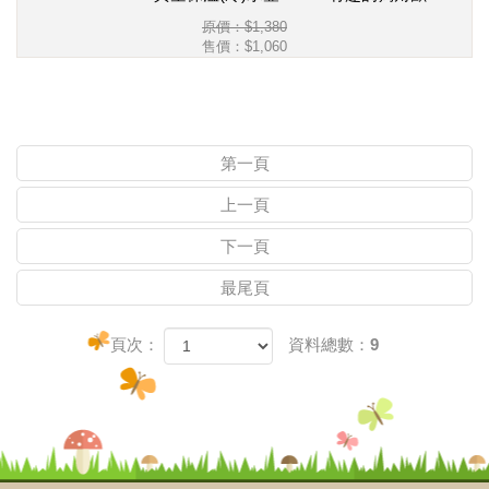
原價：$1,380
售價：
$1,060
第一頁
上一頁
下一頁
最尾頁
頁次：
資料總數：9