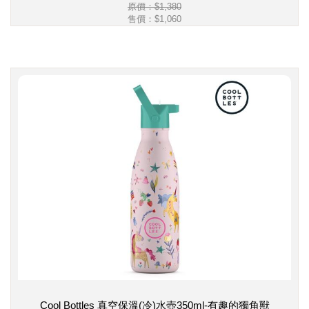
原價：$1,380
售價：
$1,060
Cool Bottles 真空保溫(冷)水壺350ml-有趣的獨角獸