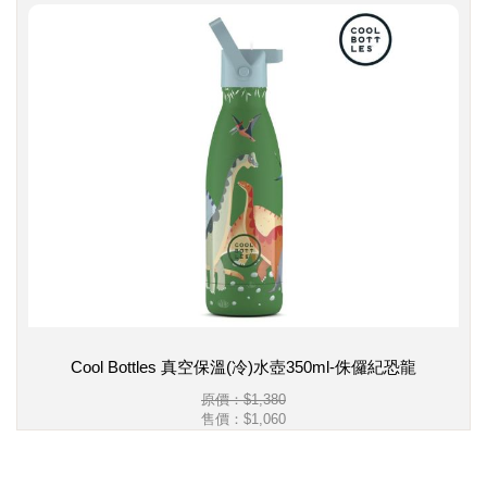
Cool Bottles 真空保溫(冷)水壺350ml-侏儸紀恐龍
原價：$1,380
售價：
$1,060