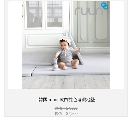
[韓國 ruun] 灰白雙色遊戲地墊
原價：$7,300
售價：
$7,300