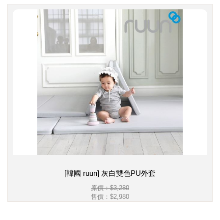
[韓國 ruun] 灰白雙色PU外套
原價：$3,280
售價：
$2,980