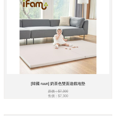
[韓國 ruun] 奶茶色雙面遊戲地墊
原價：$7,300
售價：
$7,300