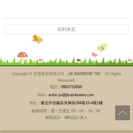
回列表頁
Copyright ©
宜晨貿易有限公司〈JK RAINBOW TW〉
All Rights
Reserved.
電話
：0963753050
Mail
：anita.yu@jkrainbowtw.com
地址
：臺北市信義區吳興街284巷15-4號1樓
服務時間：週一至週五 09：00 ~ 18：00
網頁設計
:
網站設計達人