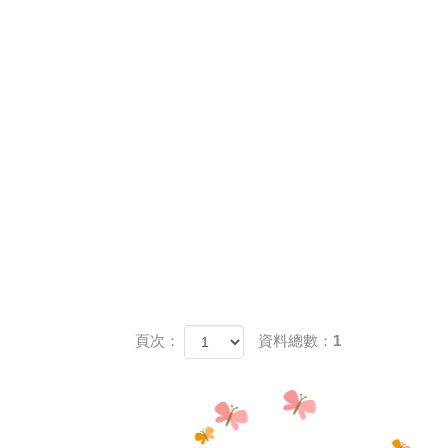
頁次：
資料總數：1