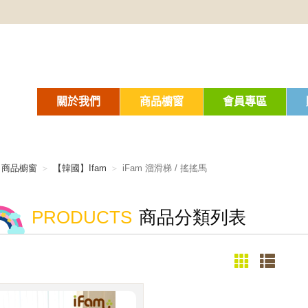
關於我們
商品櫥窗
會員專區
商品櫥窗
【韓國】Ifam
iFam 溜滑梯 / 搖搖馬
PRODUCTS
商品分類列表