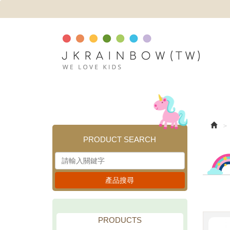
PRODUCT SEARCH
產品搜尋
PRODUCTS