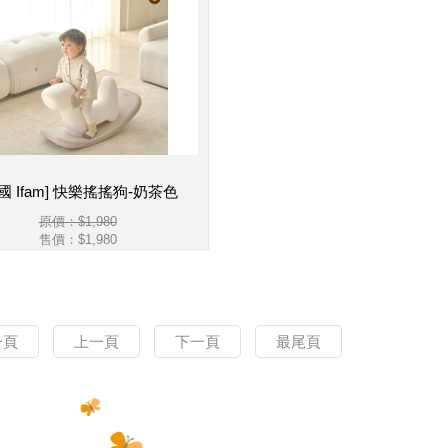
國 Ifam] 快樂搖搖狗-奶茶色
原價：$1,980
售價：
$1,980
一頁
上一頁
下一頁
最尾頁