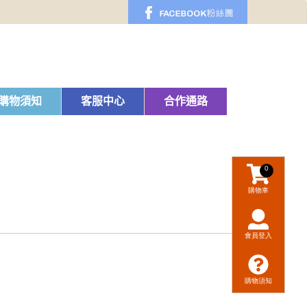
購物須知
客服中心
合作通路
0
購物車
會員登入
購物須知