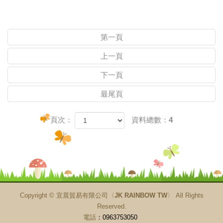
第一頁
上一頁
下一頁
最尾頁
頁次：
資料總數：4
Copyright ©
宜晨貿易有限公司〈JK RAINBOW TW〉
All Rights
Reserved.
電話
：0963753050