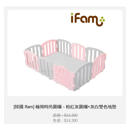
[韓國 Ifam] 極簡時尚圍欄－粉紅灰圍欄+灰白雙色地墊
原價：$14,300
售價：
$14,300