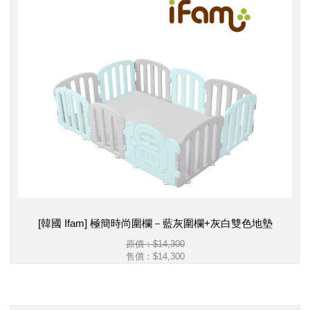
[韓國 Ifam] 極簡時尚圍欄－藍灰圍欄+灰白雙色地墊
原價：$14,300
售價：
$14,300