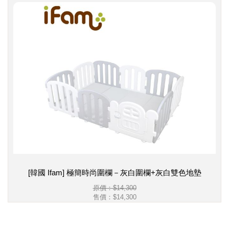
[韓國 Ifam] 極簡時尚圍欄－灰白圍欄+灰白雙色地墊
原價：$14,300
售價：
$14,300