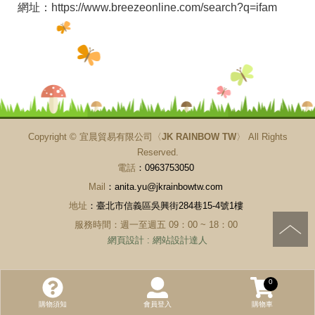
網址：
https://www.breezeonline.com/search?q=ifam
Copyright ©
宜晨貿易有限公司〈JK RAINBOW TW〉
All Rights
Reserved.
電話
：0963753050
Mail
：anita.yu@jkrainbowtw.com
地址
：臺北市信義區吳興街284巷15-4號1樓
服務時間：週一至週五 09：00 ~ 18：00
網頁設計
:
網站設計達人
0
購物須知
會員登入
購物車