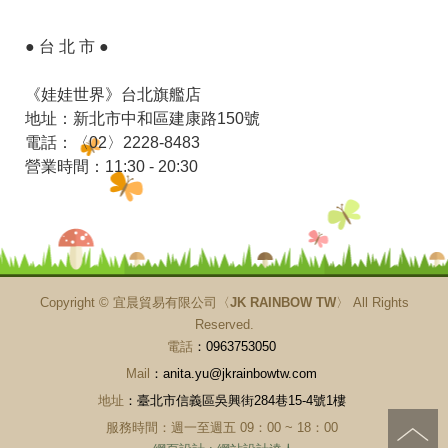
● 台 北 市 ●
《娃娃世界》台北旗艦店
地址：新北市中和區建康路150號
電話：〈02〉2228-8483
營業時間：11:30 - 20:30
Copyright ©
宜晨貿易有限公司〈JK RAINBOW TW〉
All Rights
Reserved.
電話
：0963753050
Mail
：anita.yu@jkrainbowtw.com
地址
：臺北市信義區吳興街284巷15-4號1樓
服務時間：週一至週五 09：00 ~ 18：00