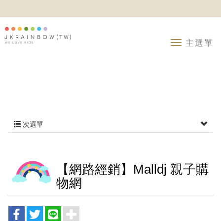
次選單
【網路經銷】Malldj 親子購
物網