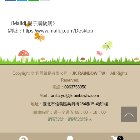
《Malldj 親子購物網》
網址：
https://www.malldj.com/Desktop
Copyright ©
宜晨貿易有限公司〈JK RAINBOW TW〉
All Rights
Reserved.
電話
：0963753050
Mail
：anita.yu@jkrainbowtw.com
地址
：臺北市信義區吳興街284巷15-4號1樓
服務時間：週一至週五 09：00 ~ 18：00
網頁設計
:
網站設計達人
0